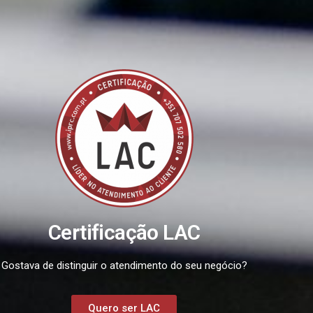
Certificação LAC
Gostava de distinguir o atendimento do seu negócio?
Quero ser LAC