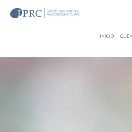
IPRC
INÍCIO
QUE