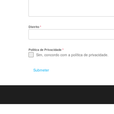
Distrito
*
Política de Privacidade
*
Sim, concordo com a política de privacidade.
Submeter