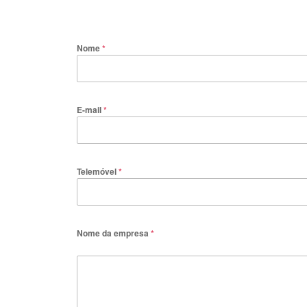
Nome
*
E-mail
*
Telemóvel
*
Nome da empresa
*