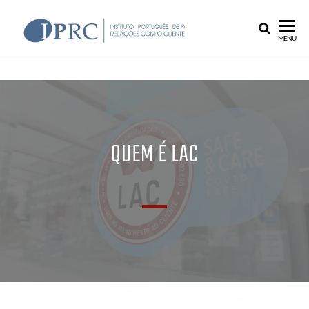
IPRC
MENU
QUEM É LAC