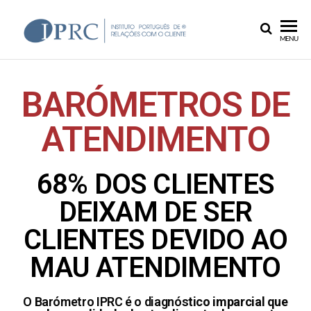
IPRC
MENU
BARÓMETROS DE
ATENDIMENTO
68% DOS CLIENTES
DEIXAM DE SER
CLIENTES DEVIDO AO
MAU ATENDIMENTO
O Barómetro IPRC é o diagnós
tico imparcial que