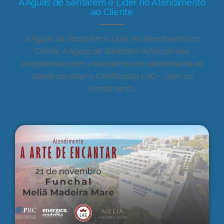
A Águas de Santarém é Líder no Atendimento
ao Cliente
A Águas de Santarém é Líder no Atendimento ao
Cliente A Águas de Santarém reforçam seu
compromisso com a excelência no atendimento ao
cliente ao obter a Certificação LAC – Líder no
Atendimento…