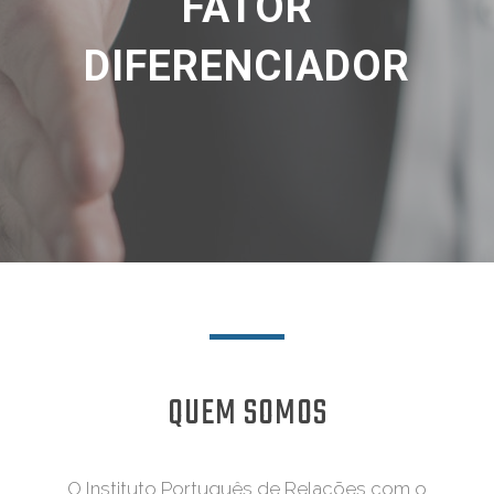
FATOR
DIFERENCIADOR
QUEM SOMOS
O Instituto Português de Relações com o