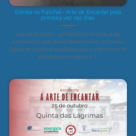
Estreia no Funchal – Arte de Encantar pela
primeira vez nas ilhas
Arte de Encantar – 44ª Edição no Funchal 21 de
novembro no Hotel Meliã Madeira Mare, no Funchal
Depois de 12 anos a sensibilizar para a importância do
atendimento ao cliente e a…