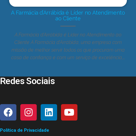
A Farmácia d’Arrábida é Líder no Atendimento
ao Cliente
A Farmácia d’Arrábida é Líder no Atendimento ao
Cliente A Farmácia d’Arrábida, uma empresa com
missão de melhor servir todos os que procuram uma
casa de confiança e com um serviço de excelência,…
Redes Sociais
Política de Privacidade