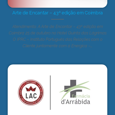
Arte de Encantar – 43ª edição em Coimbra
Atendimento: A Arte de Encantar – 43ª edição em
Coimbra 25 de outubro no Hotel Quinta das Lágrimas
O IPRC – Instituto Português das Relações com o
Cliente juntamente com a Energica –…