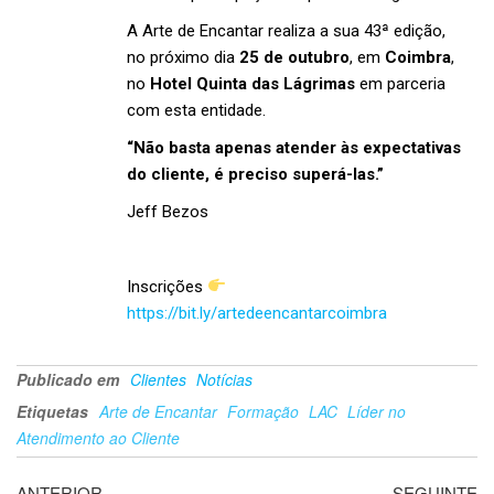
A Arte de Encantar realiza a sua 43ª edição,
no próximo dia
25 de outubro
, em
Coimbra
,
no
Hotel Quinta das Lágrimas
em parceria
com esta entidade.
“Não basta apenas atender às expectativas
do cliente, é preciso superá-las.”
Jeff Bezos
Inscrições
https://bit.ly/artedeencantarcoimbra
Publicado em
Clientes
Notícias
Etiquetas
Arte de Encantar
Formação
LAC
Líder no
Atendimento ao Cliente
ANTERIOR
SEGUINTE