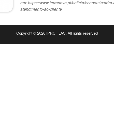
em: https://www.terranova.pt/noticia/economia/adra-e
atendimento-ao-cliente
Copyright © 2026 IPRC | LAC. All rights reserved