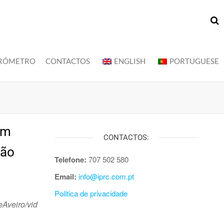
RÓMETRO
CONTACTOS
ENGLISH
PORTUGUESE
om
CONTACTOS:
ção
Telefone:
707 502 580
Email:
info@iprc.com.pt
Politica de privacidade
Aveiro/vid