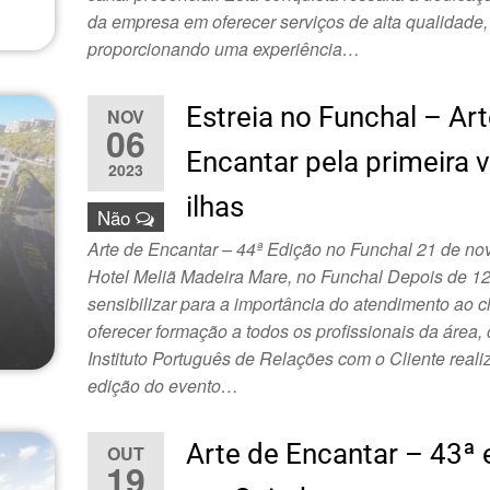
da empresa em oferecer serviços de alta qualidade,
proporcionando uma experiência…
Estreia no Funchal – Ar
NOV
06
Encantar pela primeira 
2023
ilhas
Não
Arte de Encantar – 44ª Edição no Funchal 21 de n
Hotel Meliã Madeira Mare, no Funchal Depois de 1
sensibilizar para a importância do atendimento ao cl
oferecer formação a todos os profissionais da área,
Instituto Português de Relações com o Cliente reali
edição do evento…
Arte de Encantar – 43ª 
OUT
19