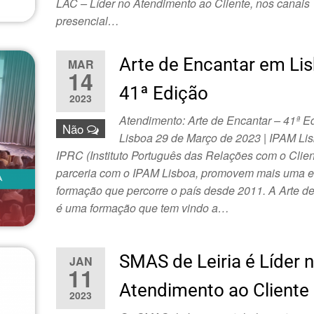
LAC – Líder no Atendimento ao Cliente, nos canais
presencial…
Arte de Encantar em Li
MAR
14
41ª Edição
2023
Atendimento: Arte de Encantar – 41ª 
Não
Lisboa 29 de Março de 2023 | IPAM Li
IPRC (Instituto Português das Relações com o Clie
parceria com o IPAM Lisboa, promovem mais uma e
formação que percorre o país desde 2011. A Arte de
é uma formação que tem vindo a…
SMAS de Leiria é Líder 
JAN
11
Atendimento ao Cliente
2023