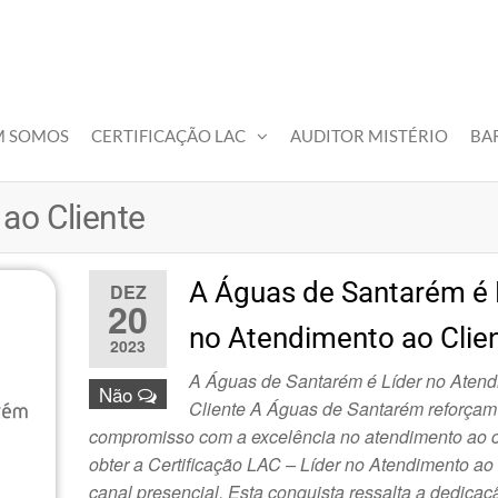
M SOMOS
CERTIFICAÇÃO LAC
AUDITOR MISTÉRIO
BA
ao Cliente
A Águas de Santarém é 
DEZ
20
no Atendimento ao Clie
2023
A Águas de Santarém é Líder no Atend
Não
Cliente A Águas de Santarém reforçam
compromisso com a excelência no atendimento ao c
obter a Certificação LAC – Líder no Atendimento ao
canal presencial. Esta conquista ressalta a dedicaç