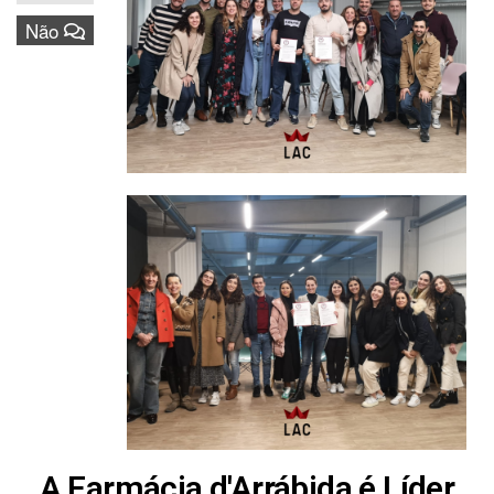
Não
A Farmácia d'Arrábida é Líder