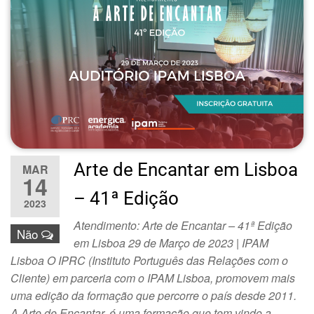
Arte de Encantar em Lisboa
MAR
14
– 41ª Edição
2023
Atendimento: Arte de Encantar – 41ª Edição
Não
em Lisboa 29 de Março de 2023 | IPAM
Lisboa O IPRC (Instituto Português das Relações com o
Cliente) em parceria com o IPAM Lisboa, promovem mais
uma edição da formação que percorre o país desde 2011.
A Arte de Encantar, é uma formação que tem vindo a…