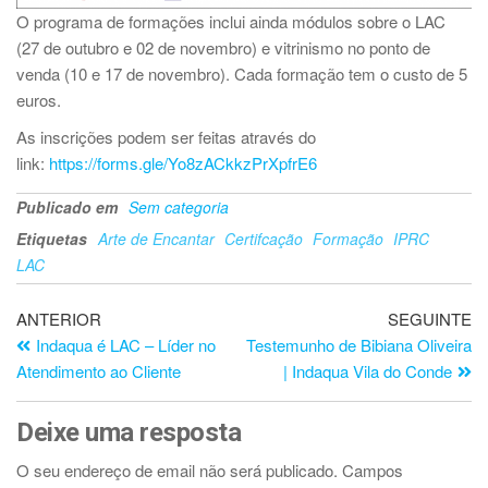
O programa de formações inclui ainda módulos sobre o LAC
(27 de outubro e 02 de novembro) e vitrinismo no ponto de
venda (10 e 17 de novembro). Cada formação tem o custo de 5
euros.
As inscrições podem ser feitas através do
link:
https://forms.gle/Yo8zACkkzPrXpfrE6
Publicado em
Sem categoria
Etiquetas
Arte de Encantar
Certifcação
Formação
IPRC
LAC
ANTERIOR
SEGUINTE
Indaqua é LAC – Líder no
Testemunho de Bibiana Oliveira
Atendimento ao Cliente
| Indaqua Vila do Conde
Deixe uma resposta
O seu endereço de email não será publicado.
Campos