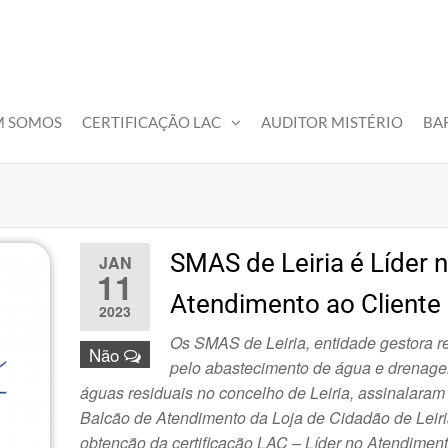
M SOMOS
CERTIFICAÇÃO LAC
AUDITOR MISTÉRIO
BA
SMAS de Leiria é Líder 
JAN
11
Atendimento ao Cliente
2023
Os SMAS de Leiria, entidade gestora 
Não
pelo abastecimento de água e drenag
águas residuais no concelho de Leiria, assinalaram
Balcão de Atendimento da Loja de Cidadão de Leiri
obtenção da certificação LAC – Líder no Atendimen